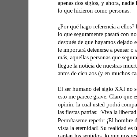
apenas dos siglos, y ahora, nadie h
lo que hicieron como personas.  
¿Por qué hago referencia a ellos?
lo que seguramente pasará con no
después de que hayamos dejado est
le importará detenerse a pensar o 
más, aquellas personas que segura
llegue la noticia de nuestras muer
antes de cien a￱os (y en muchos ca
El ser humano del siglo XXI no s
esto me parece grave. Claro que es
opini￳n, la cual usted podrá comp
las fiestas patrias: ¡Viva la liberta
Permítaseme repetir: ¡El hombre d
vista la eternidad! Su realidad es 
captan los sentidos, lo que nos resu