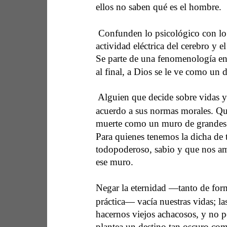
ellos no saben qué es el hombre. 
 Confunden lo psicológico con lo e
actividad eléctrica del cerebro y e
Se parte de una fenomenología en
al final, a Dios se le ve como un 
 Alguien que decide sobre vidas y
acuerdo a sus normas morales. Qui
muerte como un muro de grandes 
Para quienes tenemos la dicha de 
todopoderoso, sabio y que nos ama
ese muro.  
Negar la eternidad —tanto de for
práctica— vacía nuestras vidas; las
hacernos viejos achacosos, y no p
plantea un destino tan oscuro como