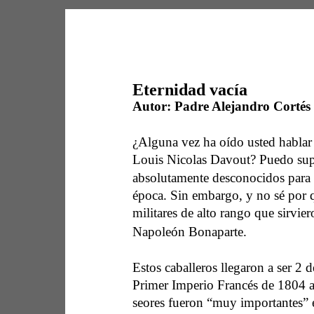
Eternidad vacía 
Autor:
 Padre Alejandro Cortés
¿Alguna vez ha oído usted hablar
Louis Nicolas Davout? Puedo sup
absolutamente desconocidos para 
época. Sin embargo, y no sé por q
militares de alto rango que sirvie
Napoleón Bonaparte. 
Estos caballeros llegaron a ser 2 d
Primer Imperio Francés de 1804 a 
se￱ores fueron “muy importantes” 