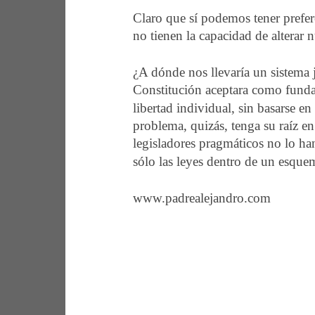
Claro que sí podemos tener prefere
no tienen la capacidad de alterar n
¿A dónde nos llevaría un sistema j
Constitución aceptara como fundam
libertad individual, sin basarse e
problema, quizás, tenga su raíz e
legisladores pragmáticos no lo han
sólo las leyes dentro de un esquem
www.padrealejandro.com 