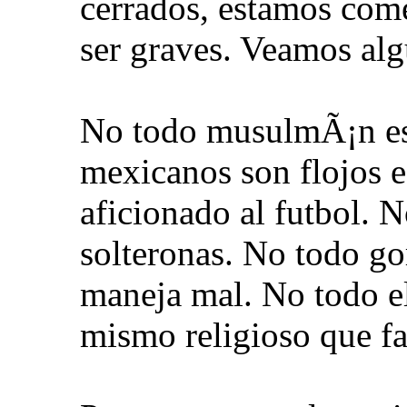
cerrados, estamos come
ser graves. Veamos al
No todo musulmÃ¡n es 
mexicanos son flojos e
aficionado al futbol. N
solteronas. No todo go
maneja mal. No todo el
mismo religioso que f