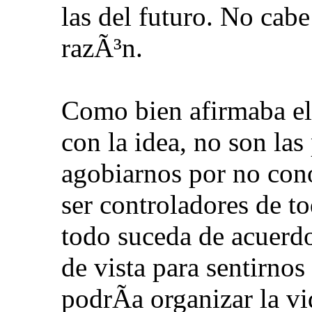
las del futuro. No cab
razÃ³n.
Como bien afirmaba el
con la idea, no son la
agobiarnos por no con
ser controladores de t
todo suceda de acuerd
de vista para sentirnos
podrÃ­a organizar la vi