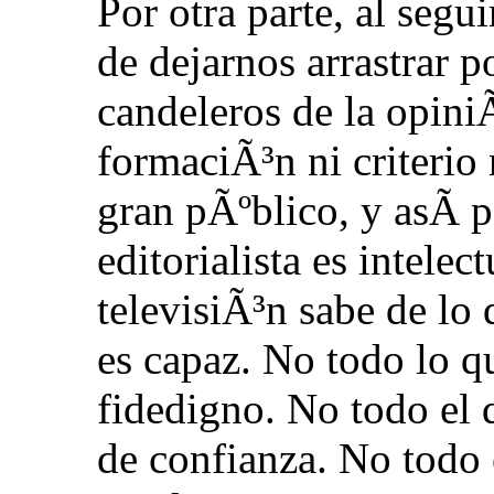
Por otra parte, al segu
de dejarnos arrastrar p
candeleros de la opiniÃ
formaciÃ³n ni criterio
gran pÃºblico, y asÃ­
editorialista es intelec
televisiÃ³n sabe de lo
es capaz. No todo lo q
fidedigno. No todo el 
de confianza. No todo 