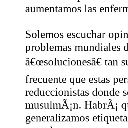
aumentamos las enferm
Solemos escuchar opin
problemas mundiales d
â€œsolucionesâ€ tan s
frecuente que estas per
reduccionistas donde se
musulmÃ¡n. HabrÃ¡ que
generalizamos etiqueta